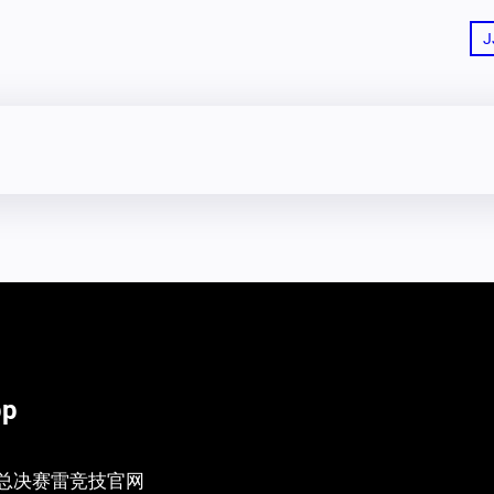
p
球总决赛雷竞技官网