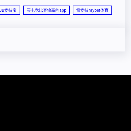
JJB竞技宝
买电竞比赛输赢的app
雷竞技raybet体育