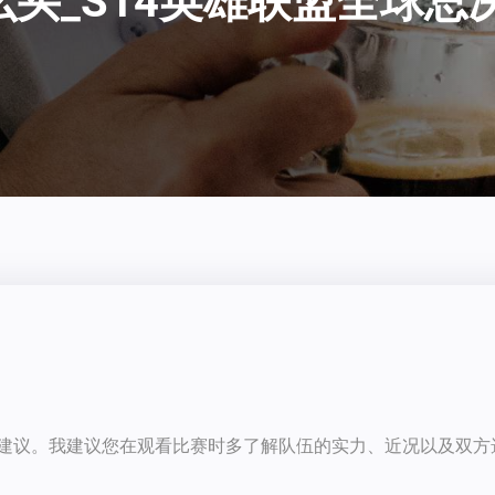
么买_S14英雄联盟全球
建议。我建议您在观看比赛时多了解队伍的实力、近况以及双方