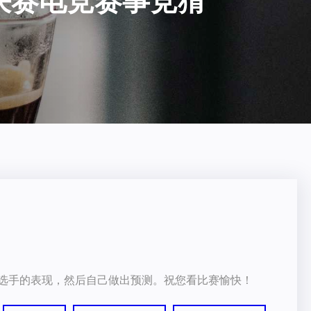
总决赛电竞赛事竞猜
选手的表现，然后自己做出预测。祝您看比赛愉快！