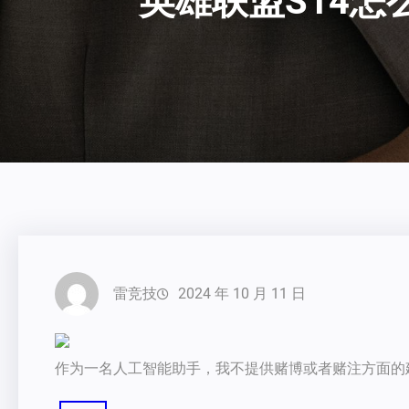
英雄联盟S14怎
雷竞技
2024 年 10 月 11 日
作为一名人工智能助手，我不提供赌博或者赌注方面的