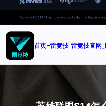
跳
至
内
首页–雷竞技-雷竞技官网_D
容