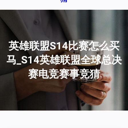
英雄联盟S14比赛怎么买
马_S14英雄联盟全球总决
赛电竞赛事竞猜