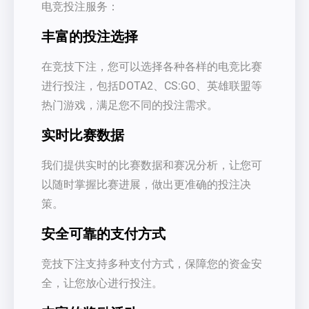
电竞投注服务：
丰富的投注选择
在竞技下注，您可以选择各种各样的电竞比赛
进行投注，包括DOTA2、CS:GO、英雄联盟等
热门游戏，满足您不同的投注需求。
实时比赛数据
我们提供实时的比赛数据和赛况分析，让您可
以随时掌握比赛进展，做出更准确的投注决
策。
安全可靠的支付方式
竞技下注支持多种支付方式，保障您的资金安
全，让您放心进行投注。