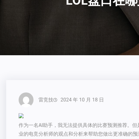
LOL盘口在
雷竞技
2024 年 10 月 18 日
作为一名AI助手，我无法提供具体的比赛预测推荐。
业的电竞分析师的观点和分析来帮助您做出更准确的预