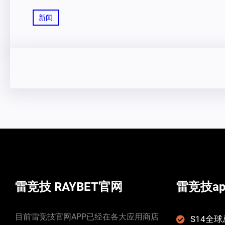
新闻
雷竞技 RAYBET官网
雷竞技ap
目前雷竞技官网APP已经在各大应用商店
S14全