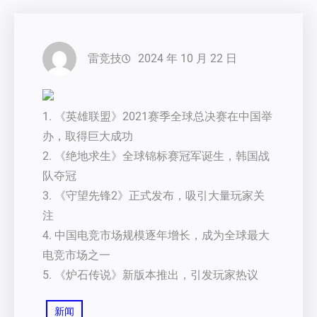
雷竞技
2024 年 10 月 22 日
1. 《英雄联盟》2021赛季全球总决赛在中国举
办，取得巨大成功
2. 《绝地求生》全球锦标赛冠军诞生，韩国战
队夺冠
3. 《守望先锋2》正式发布，吸引大量玩家关
注
4. 中国电竞市场规模逐年增长，成为全球最大
电竞市场之一
5. 《炉石传说》新版本推出，引发玩家热议
新闻