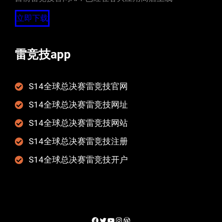
立即下载
雷竞技app
S14全球总决赛雷竞技官网
S14全球总决赛雷竞技网址
S14全球总决赛雷竞技网站
S14全球总决赛雷竞技注册
S14全球总决赛雷竞技开户
Facebook
Twitter
YouTube
Instagram
WordPress