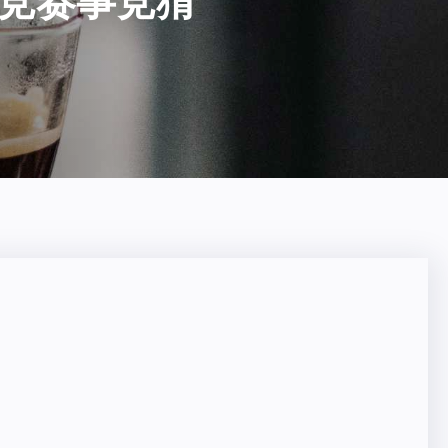
电竞赛事竞猜