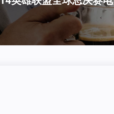
_S14英雄联盟全球总决赛