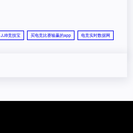
JJB竞技宝
买电竞比赛输赢的app
电竞实时数据网