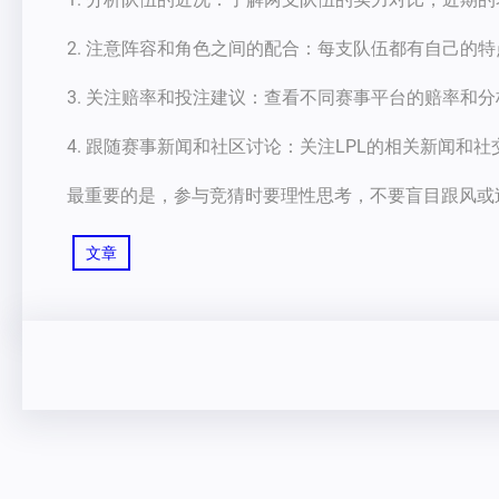
2. 注意阵容和角色之间的配合：每支队伍都有自己的
3. 关注赔率和投注建议：查看不同赛事平台的赔率和
4. 跟随赛事新闻和社区讨论：关注LPL的相关新闻
最重要的是，参与竞猜时要理性思考，不要盲目跟风或
文章