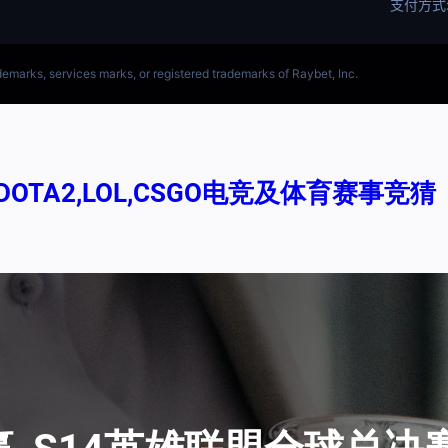
OTA2,LOL,CSGO电竞及体育赛事竞猜