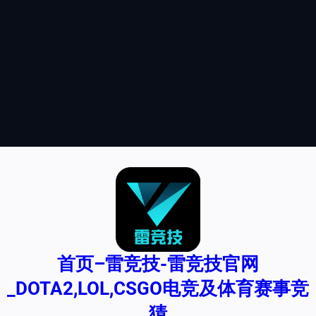
首页–雷竞技-雷竞技官网
_DOTA2,LOL,CSGO电竞及体育赛事竞
猜