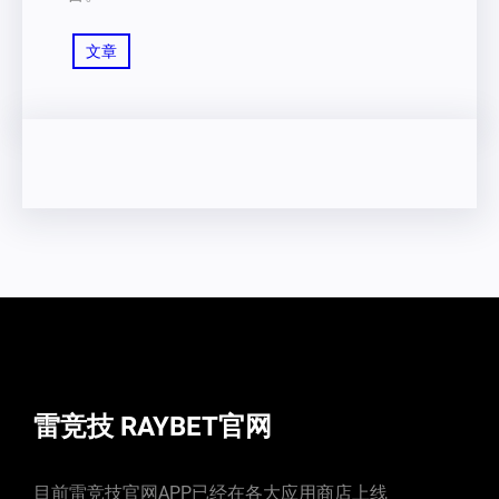
文章
雷竞技 RAYBET官网
目前雷竞技官网APP已经在各大应用商店上线