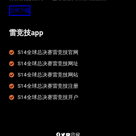
立即下载
雷竞技app
S14全球总决赛雷竞技官网
S14全球总决赛雷竞技网址
S14全球总决赛雷竞技网站
S14全球总决赛雷竞技注册
S14全球总决赛雷竞技开户
Facebook
Twitter
YouTube
Instagram
WordPress