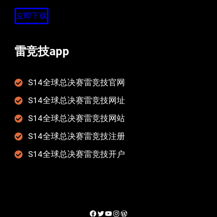
立即下载
雷竞技app
S14全球总决赛雷竞技官网
S14全球总决赛雷竞技网址
S14全球总决赛雷竞技网站
S14全球总决赛雷竞技注册
S14全球总决赛雷竞技开户
Facebook
Twitter
YouTube
Instagram
WordPress