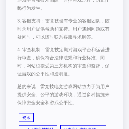
游戏平台和技术团队，监控游戏过程，防止作
弊行为发生。
3. 客服支持：雷竞技设有专业的客服团队，随
时为用户提供帮助和支持。用户遇到问题或有
疑问时，可以随时联系客服寻求解答。
4. 审查机制：雷竞技定期对游戏平台和运营进
行审查，确保符合法律法规和行业标准。同
时，网站也接受第三方机构的审查和监督，保
证游戏的公平性和透明度。
总的来说，雷竞技电竞游戏网站致力于为用户
提供安全、公平的游戏环境，通过多种措施来
保障资金安全和游戏公平性。
资讯