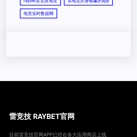
raybet雷竞技地址
买电竞比赛输赢的app
电竞实时数据网
雷竞技 RAYBET官网
目前雷竞技官网APP已经在各大应用商店上线