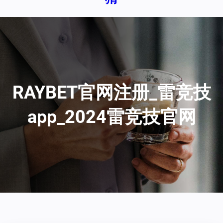
RAYBET官网注册_雷竞技
app_2024雷竞技官网