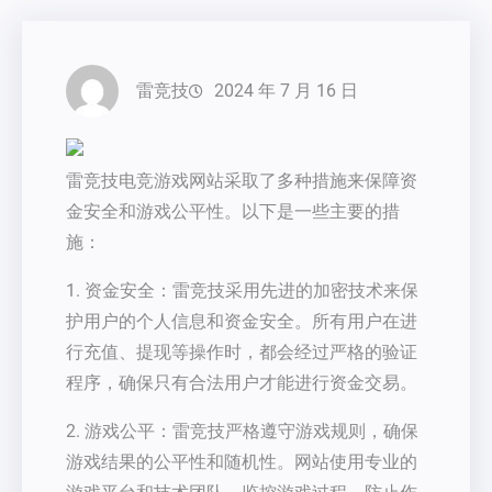
雷竞技
2024 年 7 月 16 日
雷竞技电竞游戏网站采取了多种措施来保障资
金安全和游戏公平性。以下是一些主要的措
施：
1. 资金安全：雷竞技采用先进的加密技术来保
护用户的个人信息和资金安全。所有用户在进
行充值、提现等操作时，都会经过严格的验证
程序，确保只有合法用户才能进行资金交易。
2. 游戏公平：雷竞技严格遵守游戏规则，确保
游戏结果的公平性和随机性。网站使用专业的