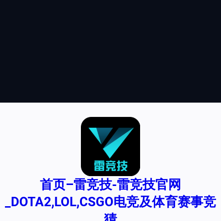
首页–雷竞技-雷竞技官网
_DOTA2,LOL,CSGO电竞及体育赛事竞
猜