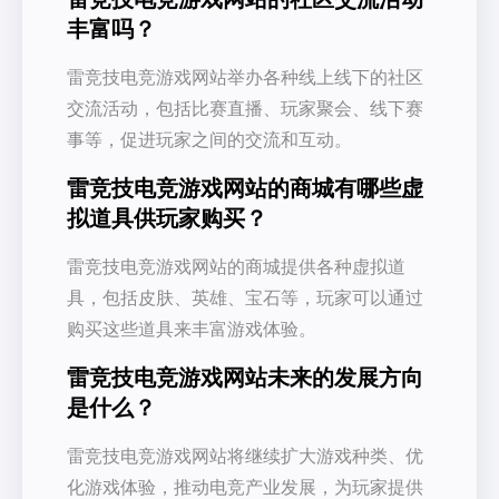
丰富吗？
雷竞技电竞游戏网站举办各种线上线下的社区
交流活动，包括比赛直播、玩家聚会、线下赛
事等，促进玩家之间的交流和互动。
雷竞技电竞游戏网站的商城有哪些虚
拟道具供玩家购买？
雷竞技电竞游戏网站的商城提供各种虚拟道
具，包括皮肤、英雄、宝石等，玩家可以通过
购买这些道具来丰富游戏体验。
雷竞技电竞游戏网站未来的发展方向
是什么？
雷竞技电竞游戏网站将继续扩大游戏种类、优
化游戏体验，推动电竞产业发展，为玩家提供