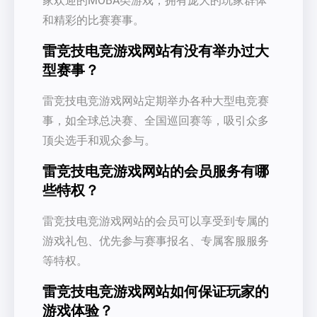
家欢迎的MOBA类游戏，拥有庞大的玩家群体
和精彩的比赛赛事。
雷竞技电竞游戏网站有没有举办过大
型赛事？
雷竞技电竞游戏网站定期举办各种大型电竞赛
事，如全球总决赛、全国巡回赛等，吸引众多
顶尖选手和观众参与。
雷竞技电竞游戏网站的会员服务有哪
些特权？
雷竞技电竞游戏网站的会员可以享受到专属的
游戏礼包、优先参与赛事报名、专属客服服务
等特权。
雷竞技电竞游戏网站如何保证玩家的
游戏体验？