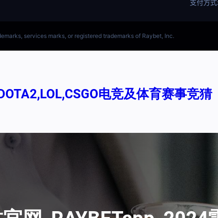
OTA2,LOL,CSGO电竞及体育赛事竞猜