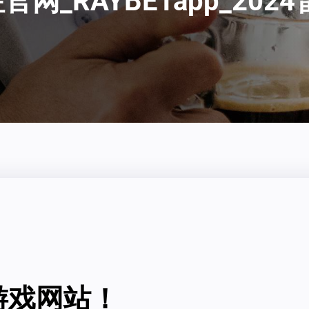
官网_RAYBETapp_20
游戏网站！