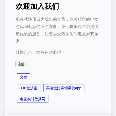
欢迎加入我们
现在就注册成为我们的会员，体验精彩的电竞
游戏和刺激的下注赛事。我们将竭尽全力提供
最优质的服务，让您享受最顶尖的电竞游戏乐
趣。
赶快点击下方按钮注册吧！
注册
文章
JJB竞技宝
买电竞比赛输赢的app
电竞实时数据网