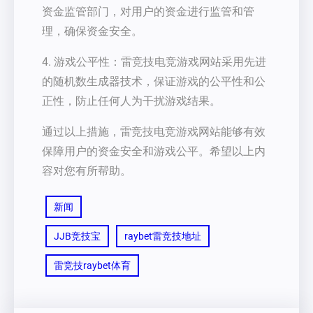
资金监管部门，对用户的资金进行监管和管
理，确保资金安全。
4. 游戏公平性：雷竞技电竞游戏网站采用先进
的随机数生成器技术，保证游戏的公平性和公
正性，防止任何人为干扰游戏结果。
通过以上措施，雷竞技电竞游戏网站能够有效
保障用户的资金安全和游戏公平。希望以上内
容对您有所帮助。
新闻
JJB竞技宝
raybet雷竞技地址
雷竞技raybet体育