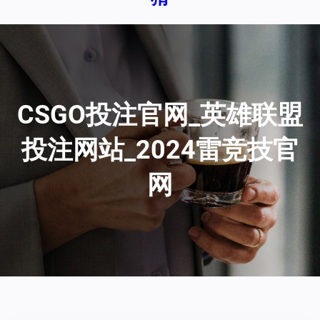
CSGO投注官网_英雄联盟
投注网站_2024雷竞技官
网