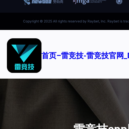
跳
至
内
首页–雷竞技-雷竞技官网_D
容