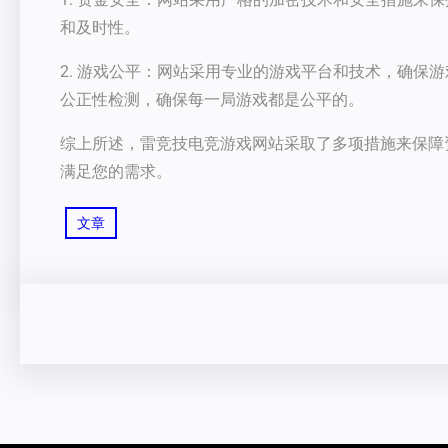
和及时性。
2. 游戏公平：网站采用专业的游戏平台和技术，确
公正性检测，确保每一局游戏都是公平的。
综上所述，雷竞技电竞游戏网站采取了多项措施来保障
满足您的需求。
文章