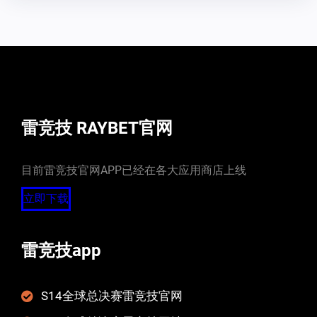
雷竞技 RAYBET官网
目前雷竞技官网APP已经在各大应用商店上线
立即下载
雷竞技app
S14全球总决赛雷竞技官网