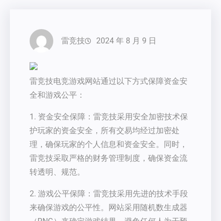
雷竞技
2024 年 8 月 9 日
雷竞技电竞游戏网站通过以下方式保障资金安
全和游戏公平：
1. 资金安全保障：雷竞技采用安全加密技术保
护玩家的资金安全，所有交易均经过加密处
理，确保玩家的个人信息和资金安全。同时，
雷竞技采取严格的财务管理制度，确保资金流
转透明、规范。
2. 游戏公平保障：雷竞技采用先进的技术手段
来确保游戏的公平性。网站采用随机数生成器