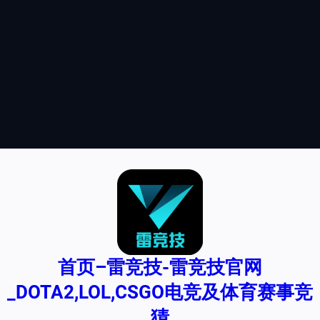
首页–雷竞技-雷竞技官网
_DOTA2,LOL,CSGO电竞及体育赛事竞
猜