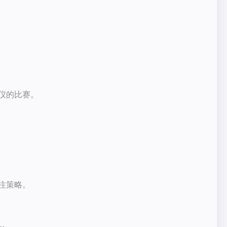
心仪的比赛。
注策略。