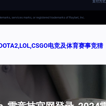
OTA2,LOL,CSGO电竞及体育赛事竞猜