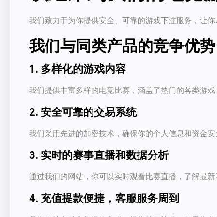
我们致力于为你提供安全、可靠的游戏下注服务，让你
我们与同类产品的竞争优势
1. 多样化的游戏内容
我们提供丰富多样的电竞比赛，涵盖了热门的各类游戏，
2. 安全可靠的交易系统
我们采用先进的加密技术，确保你的个人信息和资金安
3. 实时的赛事直播和数据分析
通过我们的网站，你可以实时观看比赛直播，了解最新
4. 充值提款便捷，客服服务周到