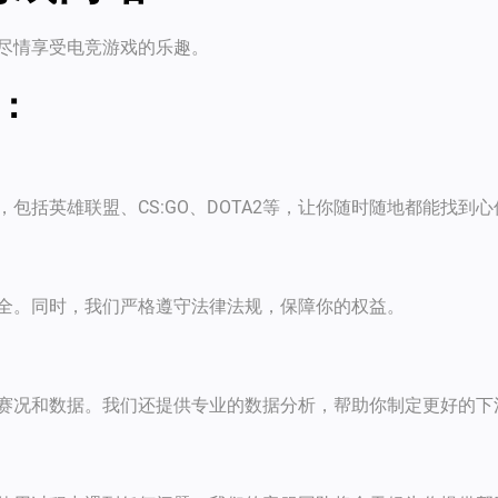
尽情享受电竞游戏的乐趣。
：
包括英雄联盟、CS:GO、DOTA2等，让你随时随地都能找到
全。同时，我们严格遵守法律法规，保障你的权益。
赛况和数据。我们还提供专业的数据分析，帮助你制定更好的下