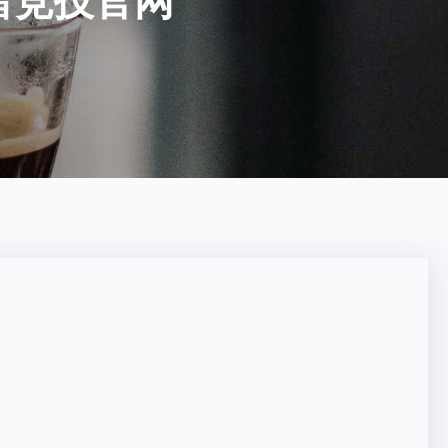
4雷竞技官网