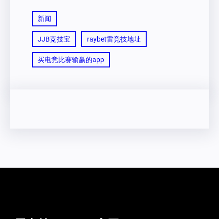
新闻
JJB竞技宝
raybet雷竞技地址
买电竞比赛输赢的app