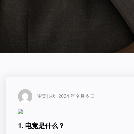
雷竞技
2024 年 9 月 6 日
1. 电竞是什么？