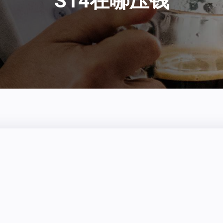
S14在哪压钱