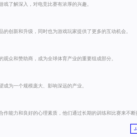
游戏了解深入，对电竞比赛有浓厚的兴趣。
品的创新和升级，同时也为游戏玩家提供了更多的互动机会。
的观众和赞助商，成为全球体育产业的重要组成部分。
望成为一个规模庞大、影响深远的产业。
合作能力和良好的心理素质，他们通过长期的训练和比赛来不断