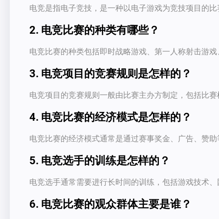
电竞是指电子竞技，是一种以电子游戏为竞技项目的比
2. 电竞比赛的种类有哪些？
电竞比赛的种类包括即时战略游戏、第一人称射击游戏
3. 电竞项目的竞赛规则是怎样的？
电竞项目的竞赛规则一般由比赛主办方制定，包括比赛
4. 电竞比赛的经济模式是怎样的？
电竞比赛的经济模式通常是通过赛事奖金、广告、赞助
5. 电竞选手的训练是怎样的？
电竞选手通常需要进行长时间的训练，包括游戏技术、
6. 电竞比赛的观众群体主要是谁？