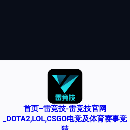
首页–雷竞技-雷竞技官网
_DOTA2,LOL,CSGO电竞及体育赛事竞
猜