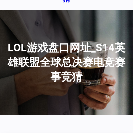
LOL游戏盘口网址_S14英
雄联盟全球总决赛电竞赛
事竞猜