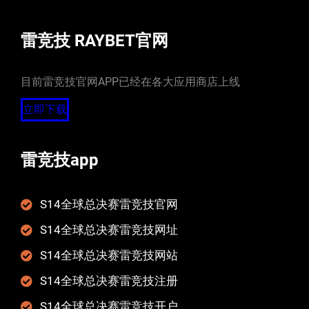
雷竞技 RAYBET官网
目前雷竞技官网APP已经在各大应用商店上线
立即下载
雷竞技app
S14全球总决赛雷竞技官网
S14全球总决赛雷竞技网址
S14全球总决赛雷竞技网站
S14全球总决赛雷竞技注册
S14全球总决赛雷竞技开户