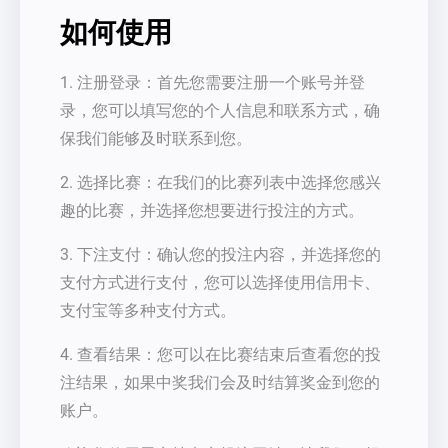
如何使用
1. 注册登录：首先您需要注册一个账号并登
录，您可以填写您的个人信息和联系方式，确
保我们能够及时联系到您。
2. 选择比赛：在我们的比赛列表中选择您感兴
趣的比赛，并选择您想要进行投注的方式。
3. 下注支付：确认您的投注内容，并选择您的
支付方式进行支付，您可以选择使用信用卡、
支付宝等多种支付方式。
4. 查看结果：您可以在比赛结束后查看您的投
注结果，如果中奖我们会及时结算奖金到您的
账户。