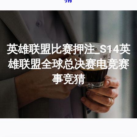
英雄联盟比赛押注_S14英
雄联盟全球总决赛电竞赛
事竞猜