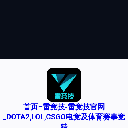
首页–雷竞技-雷竞技官网
_DOTA2,LOL,CSGO电竞及体育赛事竞
猜