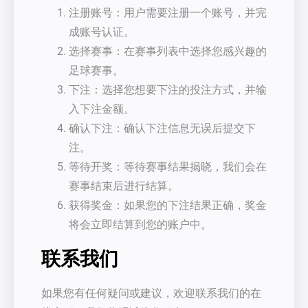
注册账号：用户需要注册一个账号，并完
成账号认证。
选择赛事：在赛事列表中选择您感兴趣的
足球赛事。
下注：选择您想要下注的投注方式，并输
入下注金额。
确认下注：确认下注信息无误后提交下
注。
等待开奖：等待赛事结果揭晓，我们会在
赛事结束后进行结算。
获得奖金：如果您的下注结果正确，奖金
将会立即结算到您的账户中。
联系我们
如果您有任何疑问或建议，欢迎联系我们的在