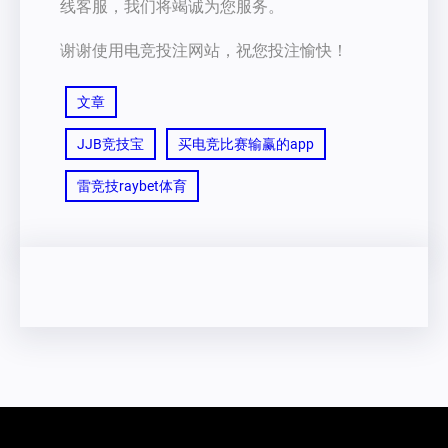
线客服，我们将竭诚为您服务。
谢谢使用电竞投注网站，祝您投注愉快！
文章
JJB竞技宝
买电竞比赛输赢的app
雷竞技raybet体育