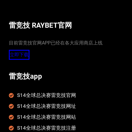
雷竞技 RAYBET官网
目前雷竞技官网APP已经在各大应用商店上线
立即下载
雷竞技app
S14全球总决赛雷竞技官网
S14全球总决赛雷竞技网址
S14全球总决赛雷竞技网站
S14全球总决赛雷竞技注册