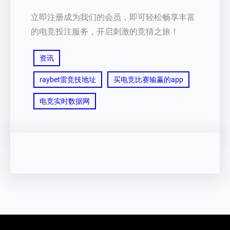
立即注册成为我们的会员，即可轻松畅享丰富
的电竞投注服务，开启刺激的竞猜之旅！
资讯
raybet雷竞技地址
买电竞比赛输赢的app
电竞实时数据网