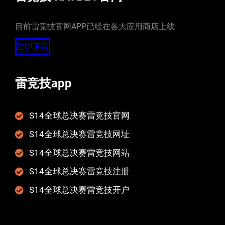
目前雷竞技官网APP已经在各大应用商店上线
立即下载
雷竞技app
S14全球总决赛雷竞技官网
S14全球总决赛雷竞技网址
S14全球总决赛雷竞技网站
S14全球总决赛雷竞技注册
S14全球总决赛雷竞技开户