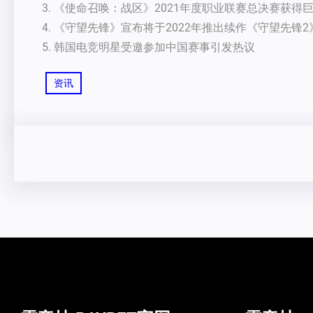
3. 《使命召唤：战区》2021年度职业联赛总决赛获得
4. 《守望先锋》宣布将于2022年推出续作《守望先锋2
5. 韩国电竞明星受邀参加中国赛事引发热议
资讯