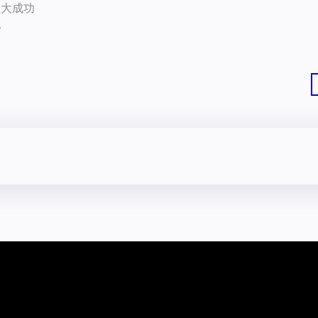
巨大成功
》