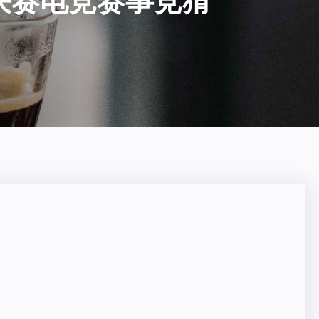
总决赛电竞赛事竞猜