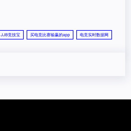
JJB竞技宝
买电竞比赛输赢的app
电竞实时数据网