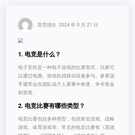
雷竞技
2024 年 9 月 21 日
1. 电竞是什么？
电子竞技是一种电子游戏的比赛形式，玩家可
以通过电脑、游戏机或移动设备参与。参赛选
手通常会在团队或个人赛事中角逐，争夺奖金
和荣誉。
2. 电竞比赛有哪些类型？
电竞比赛包括多种类型，包括射击游戏、战略
游戏、体育游戏等。常见的电竞比赛有《英雄