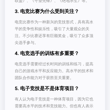
联盟》、《守望先锋》、《绝地求生》等。
3. 电竞比赛为什么受到关注？
电竞比赛作为一种新兴的竞技形式，具有高水
平的竞争性和娱乐性，吸引了大量观众的关
注。不少比赛还享有巨额奖金，吸引了众多顶
尖选手参与。
4. 电竞选手的训练有多重要？
电竞选手需要经过长时间的训练和练习，提高
自己的游戏水平和反应能力。高水平的技术和
团队合作能力对于获胜至关重要。
5. 电子竞技是不是体育项目？
有人认为电子竞技是一种体育项目，因为它也
需要高水平的技术和竞技能力。但也有人表示