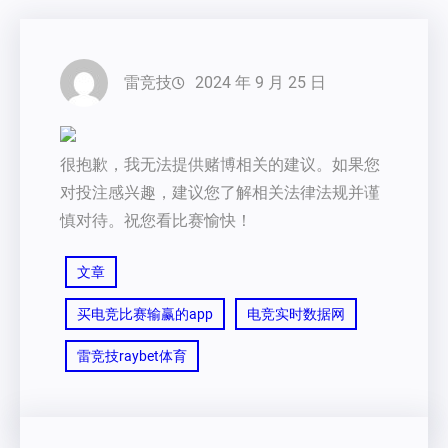
雷竞技
2024 年 9 月 25 日
很抱歉，我无法提供赌博相关的建议。如果您
对投注感兴趣，建议您了解相关法律法规并谨
慎对待。祝您看比赛愉快！
文章
买电竞比赛输赢的app
电竞实时数据网
雷竞技raybet体育