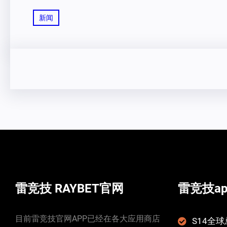
新闻
雷竞技 RAYBET官网
雷竞技ap
目前雷竞技官网APP已经在各大应用商店
S14全