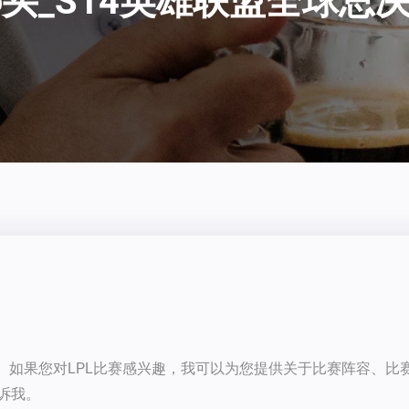
哪买_S14英雄联盟全球
。如果您对LPL比赛感兴趣，我可以为您提供关于比赛阵容、
诉我。