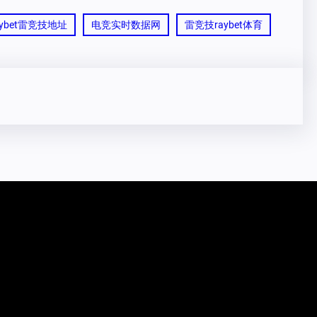
aybet雷竞技地址
电竞实时数据网
雷竞技raybet体育