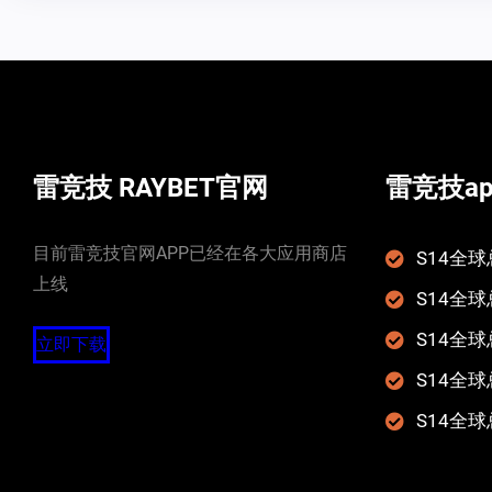
雷竞技 RAYBET官网
雷竞技ap
目前雷竞技官网APP已经在各大应用商店
S14全
上线
S14全
S14全
立即下载
S14全
S14全