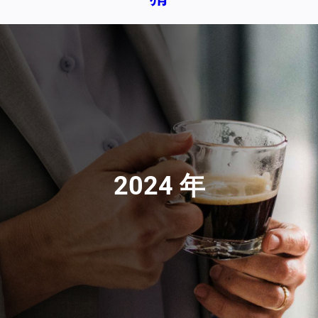
2024 年