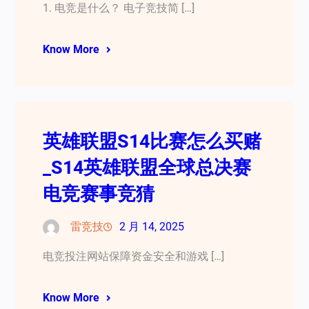
1. 电竞是什么？ 电子竞技简 […]
Know More
英雄联盟S14比赛怎么买赌
_S14英雄联盟全球总决赛
电竞赛事竞猜
雷竞技
2 月 14, 2025
电竞投注网站保障资金安全和游戏 […]
Know More