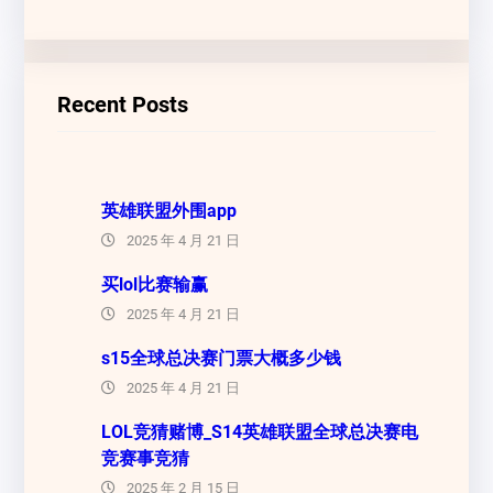
Recent Posts
英雄联盟外围app
2025 年 4 月 21 日
买lol比赛输赢
2025 年 4 月 21 日
s15全球总决赛门票大概多少钱
2025 年 4 月 21 日
LOL竞猜赌博_S14英雄联盟全球总决赛电
竞赛事竞猜
2025 年 2 月 15 日