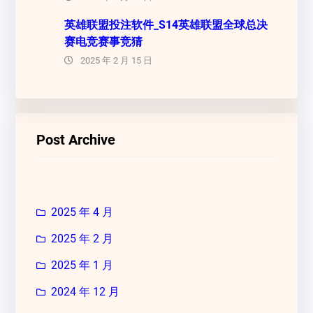
英雄联盟投注软件_S14英雄联盟全球总决
赛电竞赛事竞猜
2025 年 2 月 15 日
Post Archive
2025 年 4 月
2025 年 2 月
2025 年 1 月
2024 年 12 月