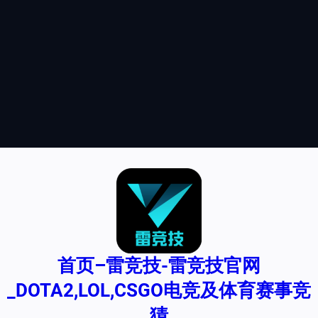
首页–雷竞技-雷竞技官网
_DOTA2,LOL,CSGO电竞及体育赛事竞
猜