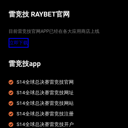
雷竞技 RAYBET官网
目前雷竞技官网APP已经在各大应用商店上线
立即下载
雷竞技app
S14全球总决赛雷竞技官网
S14全球总决赛雷竞技网址
S14全球总决赛雷竞技网站
S14全球总决赛雷竞技注册
S14全球总决赛雷竞技开户