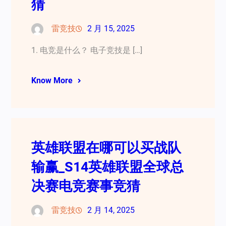
猜
雷竞技
2 月 15, 2025
1. 电竞是什么？ 电子竞技是 […]
Know More
英雄联盟在哪可以买战队
输赢_S14英雄联盟全球总
决赛电竞赛事竞猜
雷竞技
2 月 14, 2025