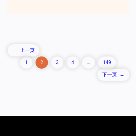
←
上一页
1
2
3
4
…
149
下一页
→