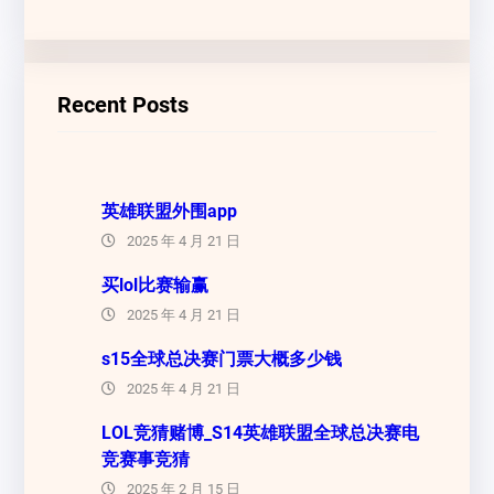
Recent Posts
英雄联盟外围app
2025 年 4 月 21 日
买lol比赛输赢
2025 年 4 月 21 日
s15全球总决赛门票大概多少钱
2025 年 4 月 21 日
LOL竞猜赌博_S14英雄联盟全球总决赛电
竞赛事竞猜
2025 年 2 月 15 日