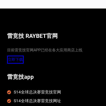
雷竞技 RAYBET官网
目前雷竞技官网APP已经在各大应用商店上线
立即下载
雷竞技app
S14全球总决赛雷竞技官网
S14全球总决赛雷竞技网址