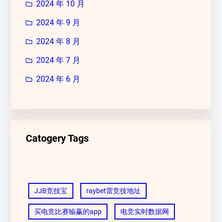
2024 年 10 月
2024 年 9 月
2024 年 8 月
2024 年 7 月
2024 年 6 月
Catogery Tags
JJB竞技宝
raybet雷竞技地址
买电竞比赛输赢的app
电竞实时数据网