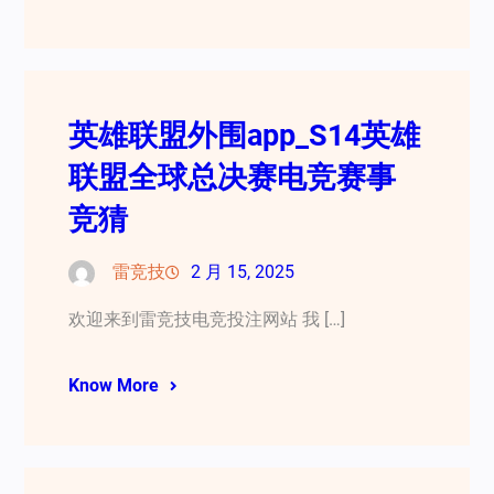
英雄联盟外围app_S14英雄
联盟全球总决赛电竞赛事
竞猜
雷竞技
2 月 15, 2025
欢迎来到雷竞技电竞投注网站 我 […]
Know More