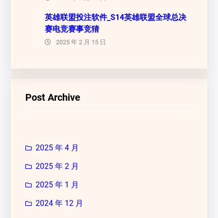
英雄联盟投注软件_S14英雄联盟全球总决
赛电竞赛事竞猜
2025 年 2 月 15 日
Post Archive
2025 年 4 月
2025 年 2 月
2025 年 1 月
2024 年 12 月