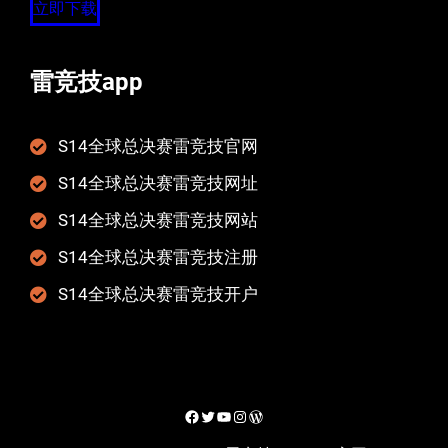
立即下载
雷竞技app
S14全球总决赛雷竞技官网
S14全球总决赛雷竞技网址
S14全球总决赛雷竞技网站
S14全球总决赛雷竞技注册
S14全球总决赛雷竞技开户
Facebook
Twitter
YouTube
Instagram
WordPress