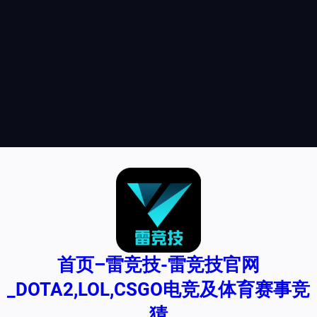
首页–雷竞技-雷竞技官网
_DOTA2,LOL,CSGO电竞及体育赛事竞
猜