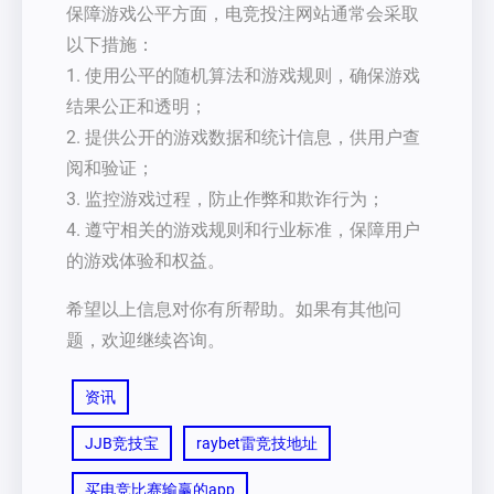
保障游戏公平方面，电竞投注网站通常会采取
以下措施：
1. 使用公平的随机算法和游戏规则，确保游戏
结果公正和透明；
2. 提供公开的游戏数据和统计信息，供用户查
阅和验证；
3. 监控游戏过程，防止作弊和欺诈行为；
4. 遵守相关的游戏规则和行业标准，保障用户
的游戏体验和权益。
希望以上信息对你有所帮助。如果有其他问
题，欢迎继续咨询。
资讯
JJB竞技宝
raybet雷竞技地址
买电竞比赛输赢的app