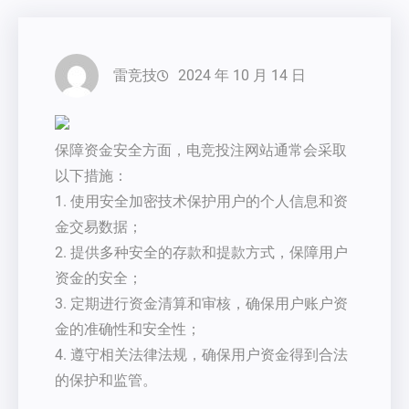
雷竞技
2024 年 10 月 14 日
保障资金安全方面，电竞投注网站通常会采取
以下措施：
1. 使用安全加密技术保护用户的个人信息和资
金交易数据；
2. 提供多种安全的存款和提款方式，保障用户
资金的安全；
3. 定期进行资金清算和审核，确保用户账户资
金的准确性和安全性；
4. 遵守相关法律法规，确保用户资金得到合法
的保护和监管。