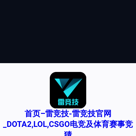
首页–雷竞技-雷竞技官网
_DOTA2,LOL,CSGO电竞及体育赛事竞
猜