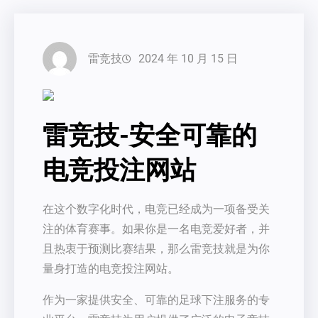
雷竞技
2024 年 10 月 15 日
雷竞技-安全可靠的
电竞投注网站
在这个数字化时代，电竞已经成为一项备受关
注的体育赛事。如果你是一名电竞爱好者，并
且热衷于预测比赛结果，那么雷竞技就是为你
量身打造的电竞投注网站。
作为一家提供安全、可靠的足球下注服务的专