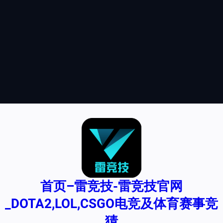
首页–雷竞技-雷竞技官网
_DOTA2,LOL,CSGO电竞及体育赛事竞
猜