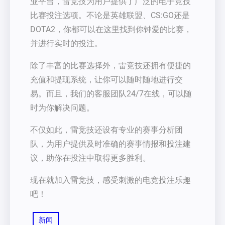
业平台，雷竞技为用户提供了广泛的电子竞技
比赛投注选项。不论是英雄联盟、CS:GO还是
DOTA2，你都可以在这里找到你钟爱的比赛，
并进行实时的投注。
除了丰富的比赛选择外，雷竞技还拥有便捷的
充值和提现系统，让你可以随时随地进行交
易。而且，我们的客服团队24/7在线，可以随
时为你解决问题。
不仅如此，雷竞技还设有专业的赛事分析团
队，为用户提供及时准确的赛事情报和投注建
议，助你在投注中取得更多胜利。
现在就加入雷竞技，感受刺激的电竞投注乐趣
吧！
新闻