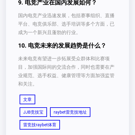
9. 电竞产业在国内发展如何？
国内电竞产业迅速发展，包括赛事组织、直播
平台、电竞俱乐部、选手培训等多个方面，已
成为一个新兴且蓬勃的行业。
10. 电竞未来的发展趋势是什么？
未来电竞有望进一步拓展受众群体和比赛项
目，加强国际间的交流合作，同时也需要在产
业规范、选手权益、健康管理等方面加强监管
和关注。
文章
JJB竞技宝
raybet雷竞技地址
雷竞技raybet体育