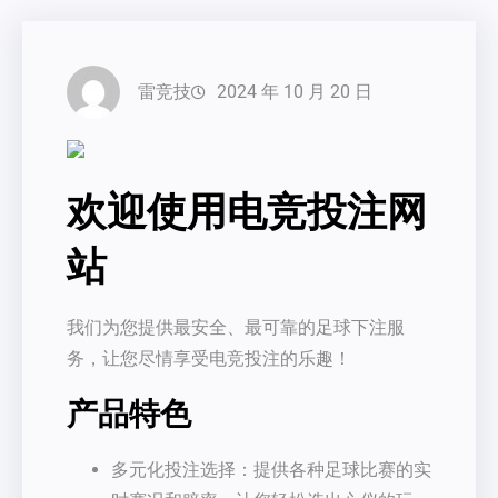
雷竞技
2024 年 10 月 20 日
欢迎使用电竞投注网
站
我们为您提供最安全、最可靠的足球下注服
务，让您尽情享受电竞投注的乐趣！
产品特色
多元化投注选择：提供各种足球比赛的实