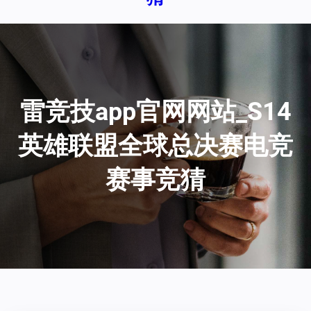
雷竞技app官网网站_S14
英雄联盟全球总决赛电竞
赛事竞猜