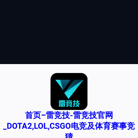
首页–雷竞技-雷竞技官网
_DOTA2,LOL,CSGO电竞及体育赛事竞
猜