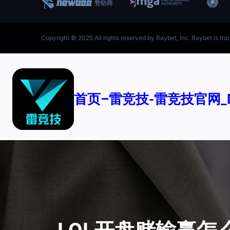
跳
至
内
首页–雷竞技-雷竞技官网_D
容