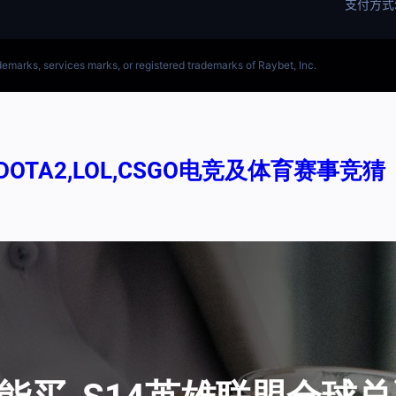
OTA2,LOL,CSGO电竞及体育赛事竞猜