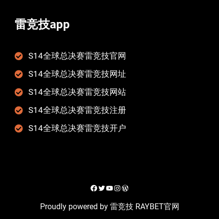
雷竞技app
S14全球总决赛雷竞技官网
S14全球总决赛雷竞技网址
S14全球总决赛雷竞技网站
S14全球总决赛雷竞技注册
S14全球总决赛雷竞技开户
Facebook
Twitter
YouTube
Instagram
WordPress
Proudly powered by 雷竞技 RAYBET官网