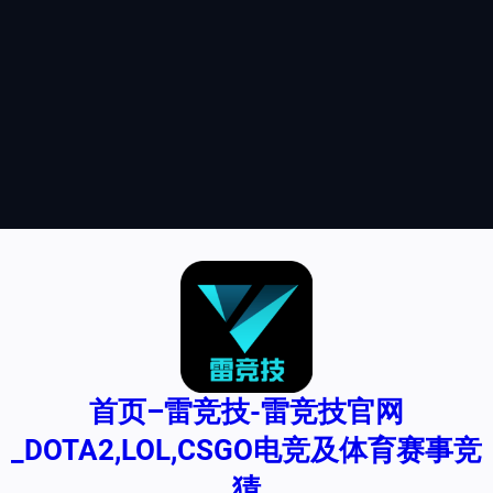
首页–雷竞技-雷竞技官网
_DOTA2,LOL,CSGO电竞及体育赛事竞
猜