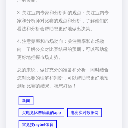
理的预测。
3. 关注业内专家和分析师的观点：关注业内专
家和分析师对比赛的观点和分析，了解他们的
看法和分析会帮助您更好地做出决策。
4. 注意赔率和市场动向：关注赔率和市场动
向，了解公众对比赛结果的预期，可以帮助您
更好地把握市场走势。
总的来说，做好充分的准备和分析，同时结合
您对比赛的理解和判断，可以帮助您更好地预
测lpl比赛的结果。祝您好运！
新闻
买电竞比赛输赢的app
电竞实时数据网
雷竞技raybet体育