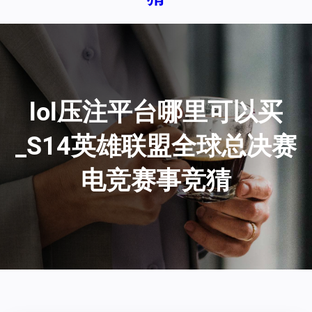
lol压注平台哪里可以买
_S14英雄联盟全球总决赛
电竞赛事竞猜