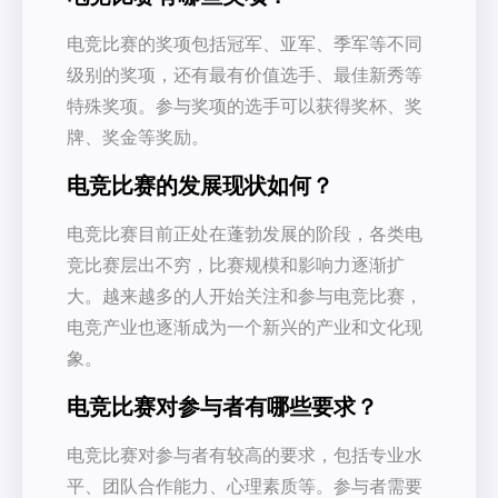
电竞比赛的奖项包括冠军、亚军、季军等不同
级别的奖项，还有最有价值选手、最佳新秀等
特殊奖项。参与奖项的选手可以获得奖杯、奖
牌、奖金等奖励。
电竞比赛的发展现状如何？
电竞比赛目前正处在蓬勃发展的阶段，各类电
竞比赛层出不穷，比赛规模和影响力逐渐扩
大。越来越多的人开始关注和参与电竞比赛，
电竞产业也逐渐成为一个新兴的产业和文化现
象。
电竞比赛对参与者有哪些要求？
电竞比赛对参与者有较高的要求，包括专业水
平、团队合作能力、心理素质等。参与者需要