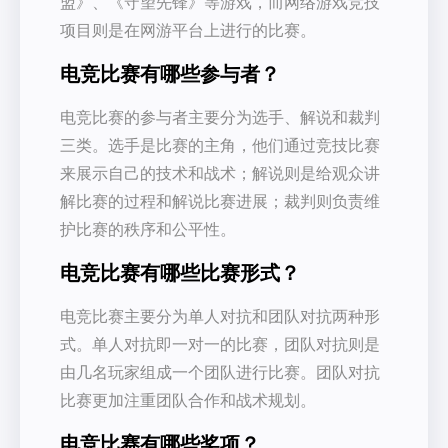
盟》、《守望先锋》等游戏，而网络游戏竞技
项目则是在网游平台上进行的比赛。
电竞比赛有哪些参与者？
电竞比赛的参与者主要分为选手、解说和裁判
三类。选手是比赛的主角，他们通过竞技比赛
来展示自己的技术和战术；解说则是给观众讲
解比赛的过程和解说比赛进展；裁判则负责维
护比赛的秩序和公平性。
电竞比赛有哪些比赛形式？
电竞比赛主要分为单人对抗和团队对抗两种形
式。单人对抗即一对一的比赛，团队对抗则是
由几名玩家组成一个团队进行比赛。团队对抗
比赛更加注重团队合作和战术规划。
电竞比赛有哪些奖项？