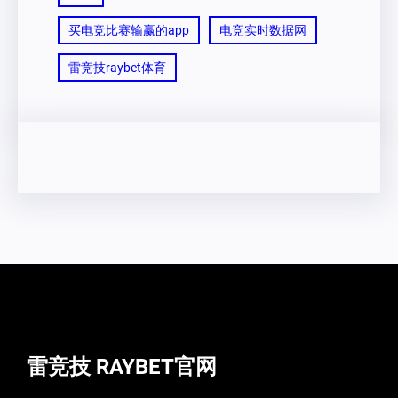
买电竞比赛输赢的app
电竞实时数据网
雷竞技raybet体育
雷竞技 RAYBET官网