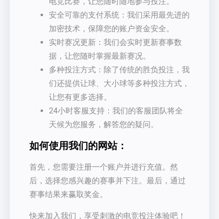
电竞比赛，让您随时随地参与投注。
安全可靠的支付系统：我们采用最先进的
加密技术，保障您的账户资金安全。
实时赛况更新：我们会实时更新赛事数
据，让您随时掌握最新赛况。
多种投注方式：除了传统的胜负投注，我
们还提供让球、大小球等多种投注方式，
让您有更多选择。
24小时客服支持：我们的客服团队将全
天候为您服务，解答您的疑问。
如何使用我们的网站：
首先，您需要注册一个账户并进行充值。然
后，选择您感兴趣的赛事并下注。最后，通过
赛事结果来赢取奖金。
快来加入我们，享受刺激的电竞投注体验吧！