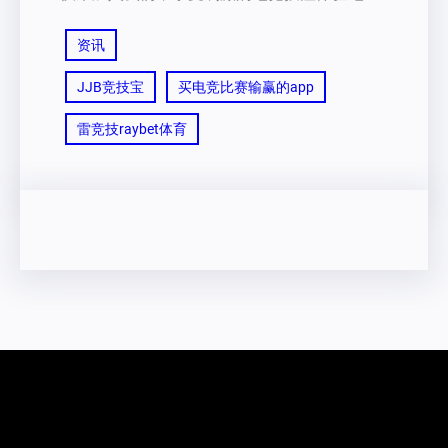
资讯
JJB竞技宝
买电竞比赛输赢的app
雷竞技raybet体育