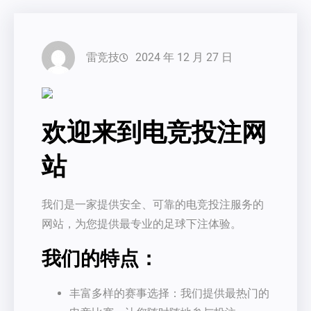
雷竞技
2024 年 12 月 27 日
欢迎来到电竞投注网
站
我们是一家提供安全、可靠的电竞投注服务的
网站，为您提供最专业的足球下注体验。
我们的特点：
丰富多样的赛事选择：我们提供最热门的