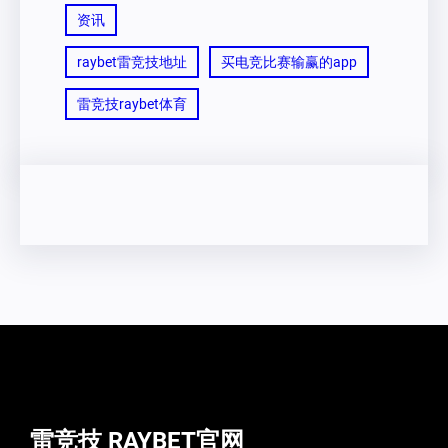
资讯
raybet雷竞技地址
买电竞比赛输赢的app
雷竞技raybet体育
雷竞技 RAYBET官网