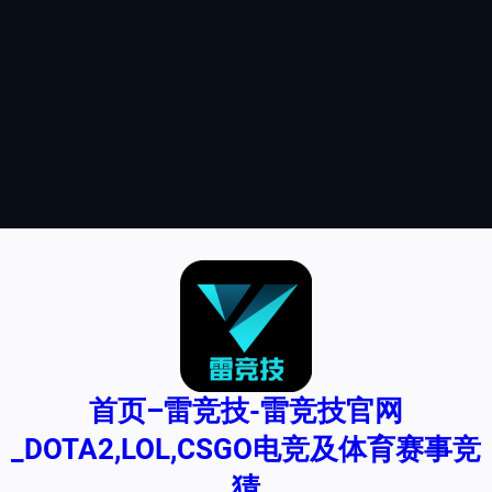
首页–雷竞技-雷竞技官网
_DOTA2,LOL,CSGO电竞及体育赛事竞
猜