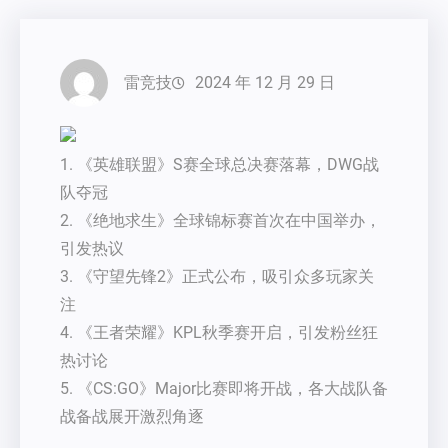
雷竞技
2024 年 12 月 29 日
1. 《英雄联盟》S赛全球总决赛落幕，DWG战
队夺冠
2. 《绝地求生》全球锦标赛首次在中国举办，
引发热议
3. 《守望先锋2》正式公布，吸引众多玩家关
注
4. 《王者荣耀》KPL秋季赛开启，引发粉丝狂
热讨论
5. 《CS:GO》Major比赛即将开战，各大战队备
战备战展开激烈角逐