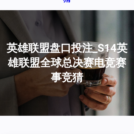
英雄联盟盘口投注_S14英
雄联盟全球总决赛电竞赛
事竞猜