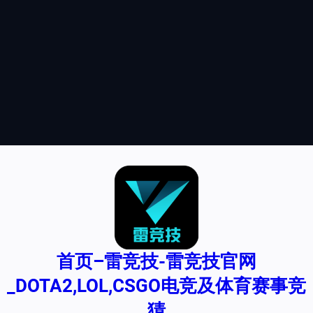
首页–雷竞技-雷竞技官网
_DOTA2,LOL,CSGO电竞及体育赛事竞
猜