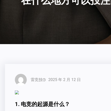
在什么地方可以投注l
雷竞技
2025 年 2 月 12 日
1. 电竞的起源是什么？