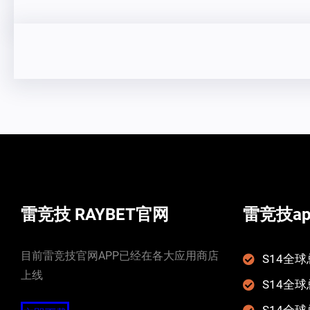
雷竞技 RAYBET官网
雷竞技ap
目前雷竞技官网APP已经在各大应用商店
S14全
上线
S14全