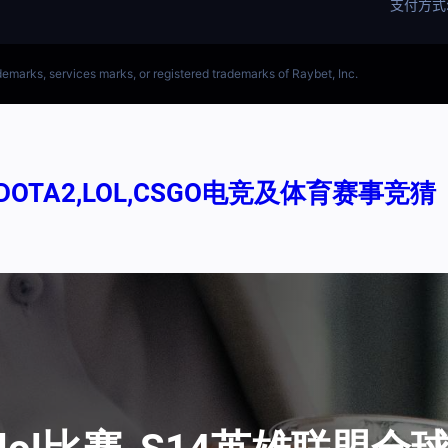
OTA2,LOL,CSGO电竞及体育赛事竞猜