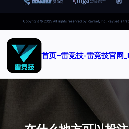
跳
至
内
首页–雷竞技-雷竞技官网_D
容