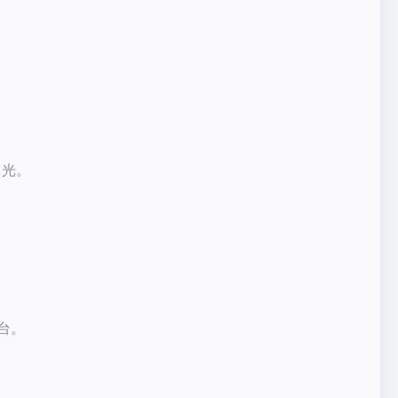
目光。
台。