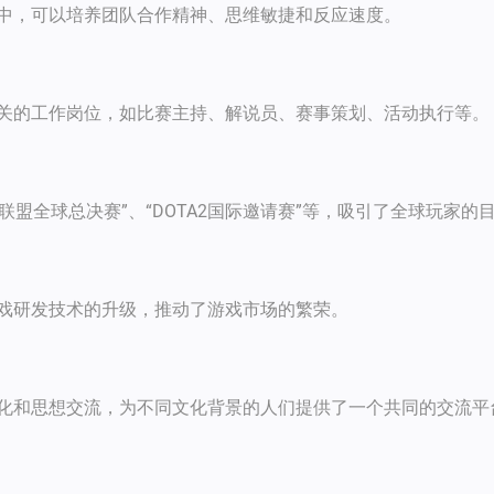
中，可以培养团队合作精神、思维敏捷和反应速度。
关的工作岗位，如比赛主持、解说员、赛事策划、活动执行等。
联盟全球总决赛”、“DOTA2国际邀请赛”等，吸引了全球玩家的
戏研发技术的升级，推动了游戏市场的繁荣。
化和思想交流，为不同文化背景的人们提供了一个共同的交流平