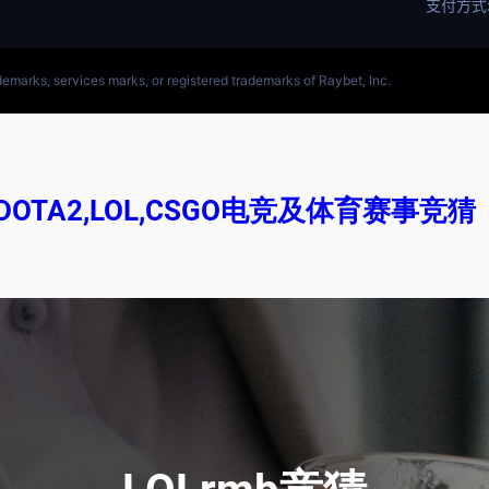
OTA2,LOL,CSGO电竞及体育赛事竞猜