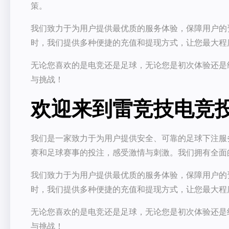
策。
我们致力于为用户提供最优质的服务体验，保障用户的
时，我们提供多种便捷的充值和提现方式，让您最大程
无论您喜欢的是电竞还是足球，无论您是初次体验还是
与挑战！
欢迎来到雷竞技电竞
我们是一家致力于为用户提供安全、可靠的足球下注服
赛和足球赛事的投注，感受激情与刺激。我们拥有全面
我们致力于为用户提供最优质的服务体验，保障用户的
时，我们提供多种便捷的充值和提现方式，让您最大程
无论您喜欢的是电竞还是足球，无论您是初次体验还是
与挑战！