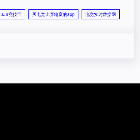
JJB竞技宝
买电竞比赛输赢的app
电竞实时数据网