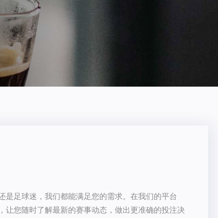
还是足球迷，我们都能满足您的需求。在我们的平台
，让您随时了解最新的赛事动态，做出更准确的投注决